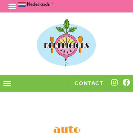
Nederlands
▼
CONTACT
auto