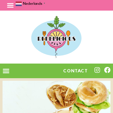
Nederlands
▼
CONTACT