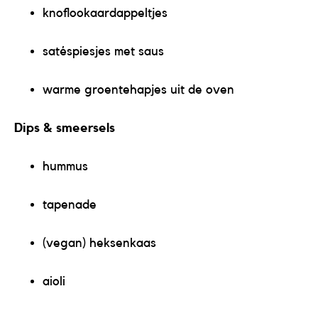
knoflookaardappeltjes
satéspiesjes met saus
warme groentehapjes uit de oven
Dips & smeersels
hummus
tapenade
(vegan) heksenkaas
aioli