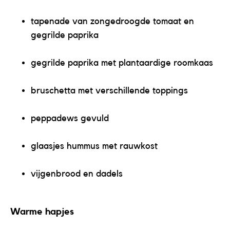
tapenade van zongedroogde tomaat en
gegrilde paprika
gegrilde paprika met plantaardige roomkaas
bruschetta met verschillende toppings
peppadews gevuld
glaasjes hummus met rauwkost
vijgenbrood en dadels
Warme hapjes