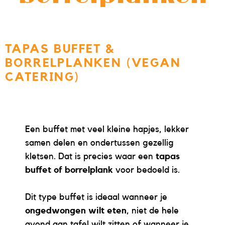
TAPAS BUFFET &
BORRELPLANKEN (VEGAN
CATERING)
Een buffet met veel kleine hapjes, lekker
samen delen en ondertussen gezellig
kletsen. Dat is precies waar een
tapas
buffet of borrelplank
voor bedoeld is.
Dit type buffet is ideaal wanneer je
ongedwongen wilt eten
, niet de hele
avond aan tafel wilt zitten of wanneer je