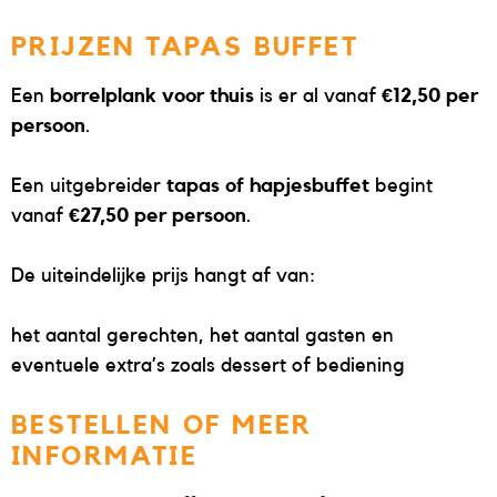
PRIJZEN TAPAS BUFFET
Een
borrelplank voor thuis
is er al vanaf
€12,50 per
persoon
.
Een uitgebreider
tapas of hapjesbuffet
begint
vanaf
€27,50 per persoon
.
De uiteindelijke prijs hangt af van:
het aantal gerechten, het aantal gasten en
eventuele extra’s zoals dessert of bediening
BESTELLEN OF MEER
INFORMATIE