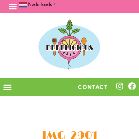
Nederlands
▼
CONTACT
IMG_2901