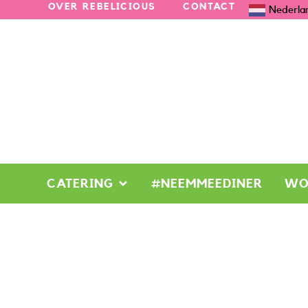
OVER REBELICIOUS
CONTACT
Nederla
CATERING
#NEEMMEEDINER
WO