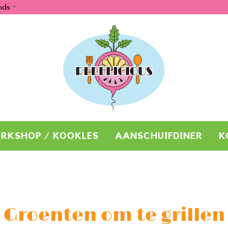
nds
▼
RKSHOP / KOOKLES
AANSCHUIFDINER
K
Groenten om te grillen