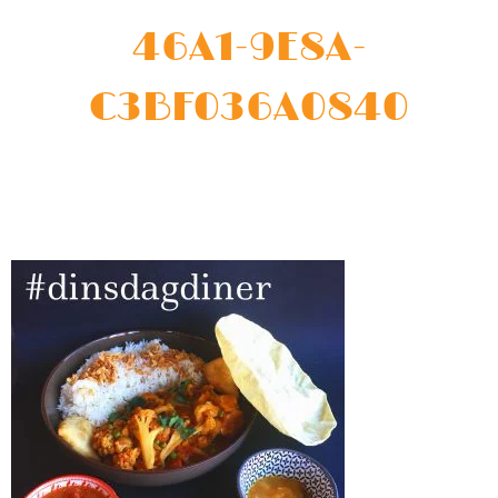
46A1-9E8A-
C3BF036A0840