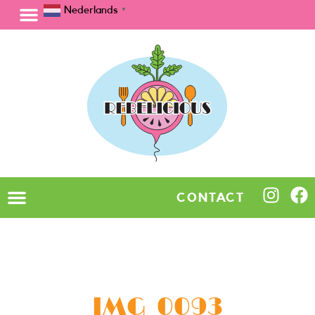
Nederlands
▼
CONTACT
IMG_0093