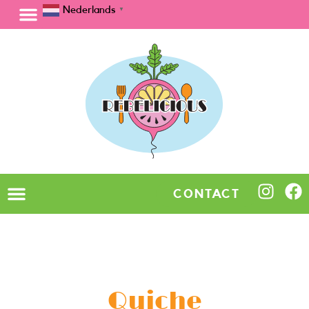
Nederlands
▼
CONTACT
Quiche