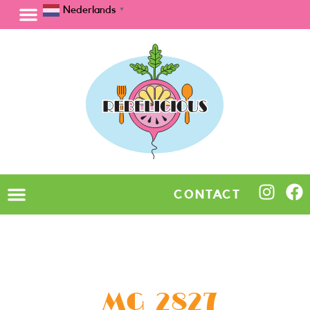
Nederlands
▼
CONTACT
_MG_2827