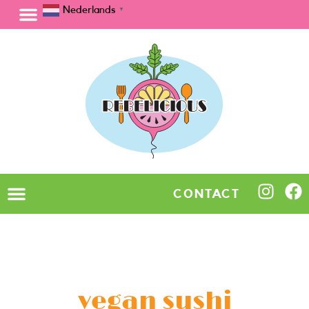
Nederlands
▼
CONTACT
vegan sushi