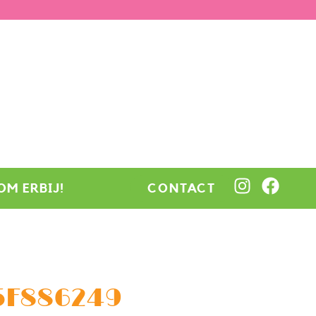
OM ERBIJ!
CONTACT
5F886249