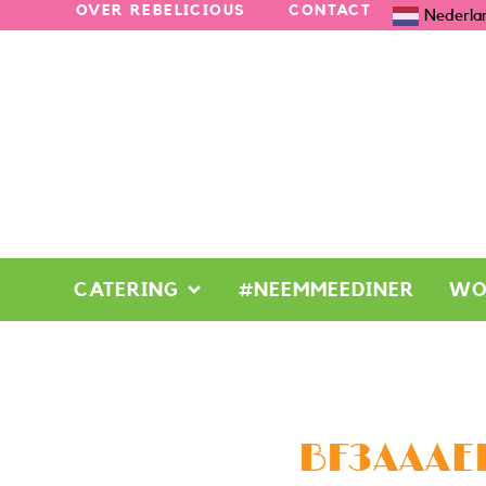
OVER REBELICIOUS
CONTACT
Nederla
CATERING
#NEEMMEEDINER
WO
BF3AAAE