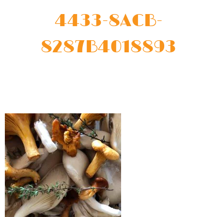
4433-8ACB-
8287B4018893