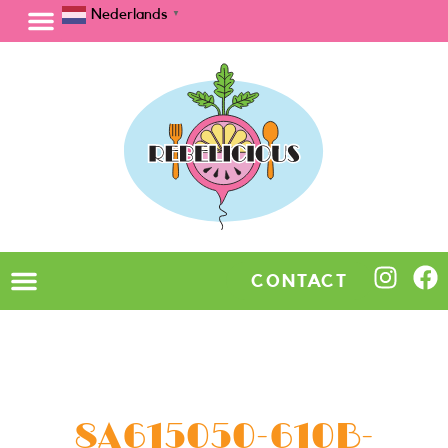
Nederlands
▼
CONTACT
8A615050-610B-