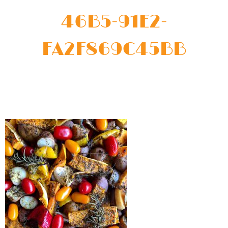
46B5-91E2-
FA2F869C45BB