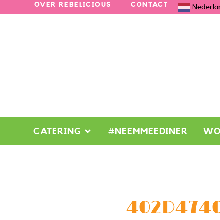
OVER REBELICIOUS
CONTACT
Nederla
CATERING
#NEEMMEEDINER
WO
402D4740