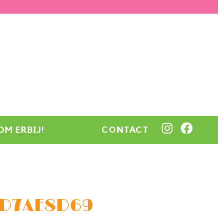
OM ERBIJ!
CONTACT
6D7AE8D69