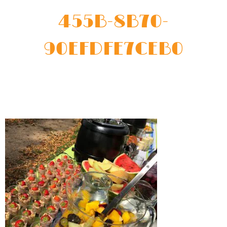
455B-8B70-
90EFDFE7CEB0