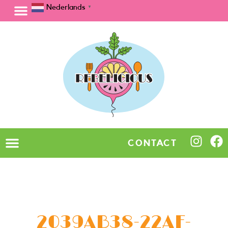
Nederlands
▼
CONTACT
2039AB38-22AF-