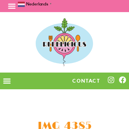
Nederlands
▼
CONTACT
IMG_4385