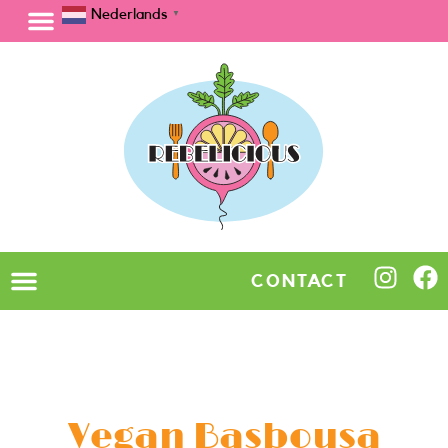
Nederlands
▼
CONTACT
Vegan Basbousa