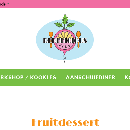
nds
▼
RKSHOP / KOOKLES
AANSCHUIFDINER
K
Fruitdessert