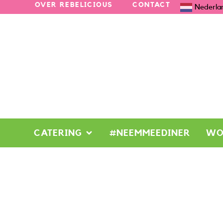
OVER REBELICIOUS
CONTACT
Nederla
CATERING
#NEEMMEEDINER
WO