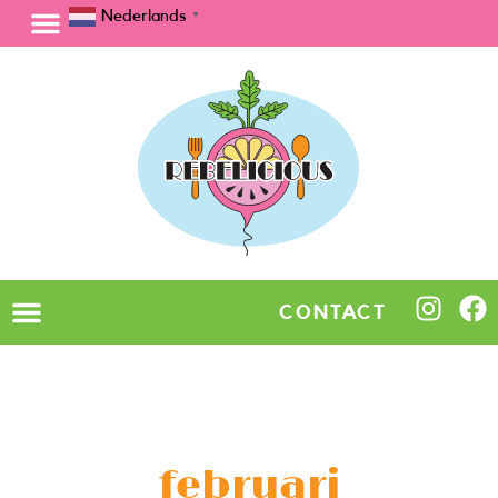
Nederlands
▼
CONTACT
februari