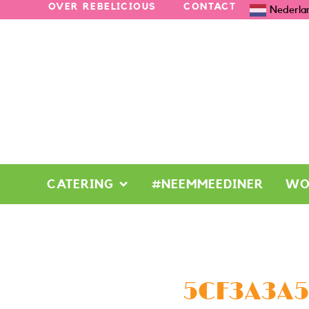
OVER REBELICIOUS
CONTACT
Nederla
CATERING
#NEEMMEEDINER
WO
5CF3A3A5