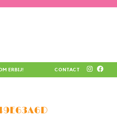
OM ERBIJ!
CONTACT
C49E63A6D