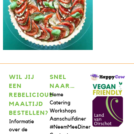
WIL JIJ
SNEL
EEN
NAAR…
Home
REBELICIOUS-
Catering
MAALTIJD
Workshops
BESTELLEN?
Aanschuifdiner
Informatie
#NeemMeeDiner
over de