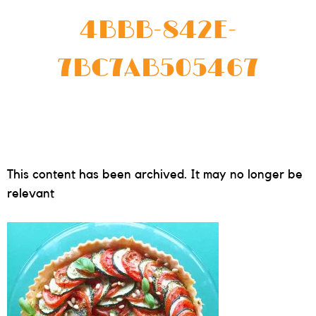
4BBB-842E-
7BC7AB505467
This content has been archived. It may no longer be
relevant