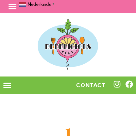
Nederlands
▼
CONTACT
1