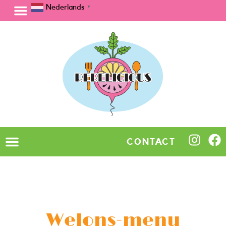
Nederlands
▼
CONTACT
Welons-menu