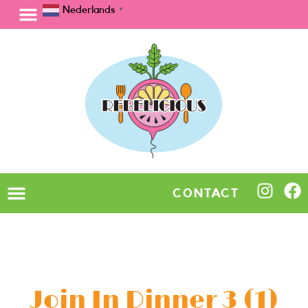
Nederlands
▼
CONTACT
Join In Dinner 3 (1)