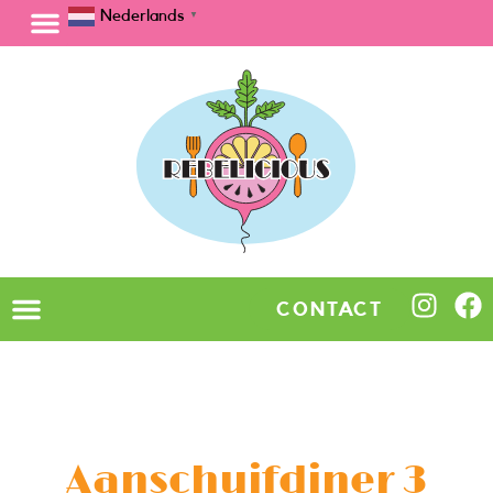
Nederlands
▼
CONTACT
Aanschuifdiner 3