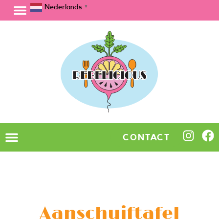
Nederlands
▼
CONTACT
Aanschuiftafel