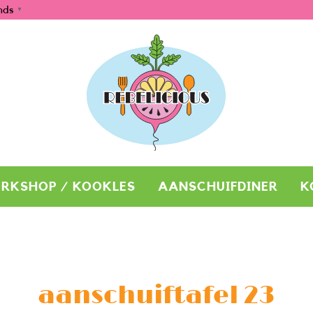
nds
▼
RKSHOP / KOOKLES
AANSCHUIFDINER
K
aanschuiftafel 23