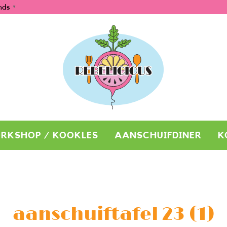
nds
▼
RKSHOP / KOOKLES
AANSCHUIFDINER
K
aanschuiftafel 23 (1)