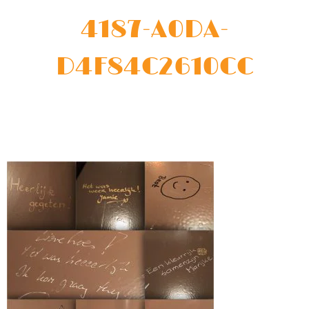
4187-A0DA-
D4F84C2610CC