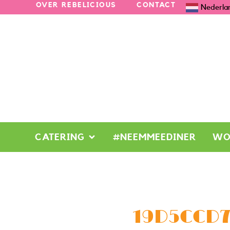
OVER REBELICIOUS
CONTACT
Nederla
CATERING
#NEEMMEEDINER
WO
19D5CCD7