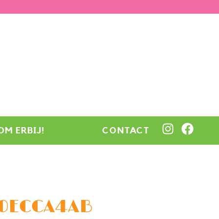
OM ERBIJ!
CONTACT
E0ECCA4AB