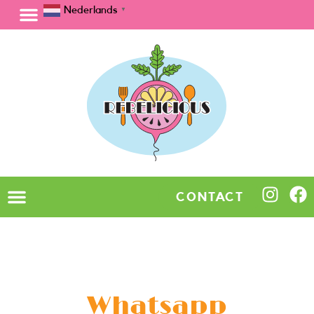
Nederlands
▼
CONTACT
Whatsapp