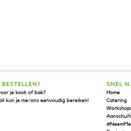
 BESTELLEN?
SNEL 
voor je kook of bak?
Home
il kun je me/ons eenvoudig bereiken!
Catering
Workshop
Aanschuif
#NeemMe