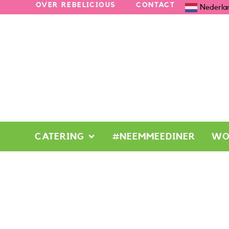
OVER REBELICIOUS
CONTACT
Nederla
CATERING
#NEEMMEEDINER
WO