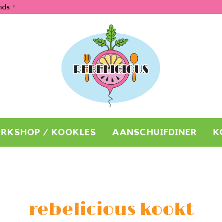
nds
▼
RKSHOP / KOOKLES
AANSCHUIFDINER
K
rebelicious kookt