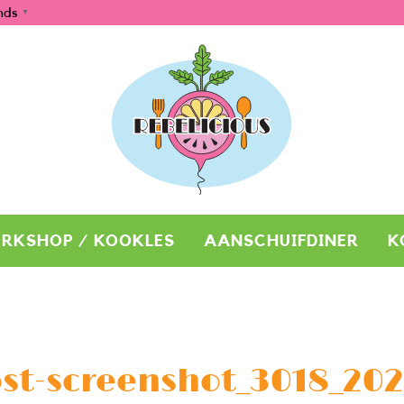
nds
▼
RKSHOP / KOOKLES
AANSCHUIFDINER
K
st-screenshot_3018_2022