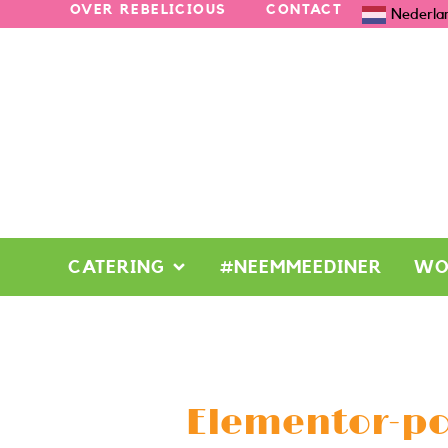
OVER REBELICIOUS
CONTACT
Nederla
CATERING
#NEEMMEEDINER
WO
Elementor-po