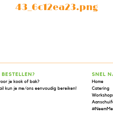
43_6c12ea23.png
 BESTELLEN?
SNEL 
voor je kook of bak?
Home
il kun je me/ons eenvoudig bereiken!
Catering
Workshop
Aanschuif
#NeemMe