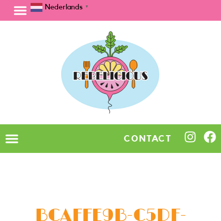
Nederlands
▼
CONTACT
BCAFFE9B-C5DF-