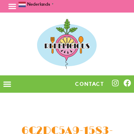
Nederlands
▼
CONTACT
6C2DC5A9-1583-