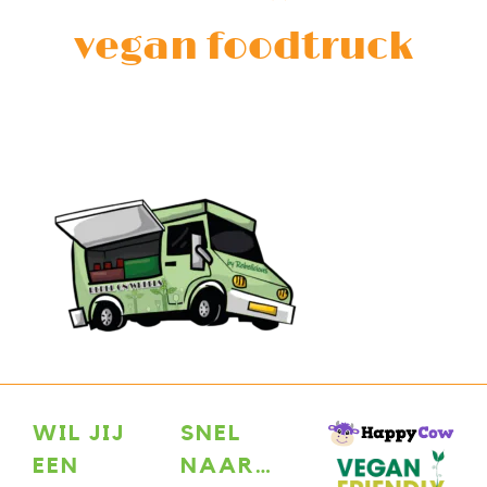
vegan foodtruck
WIL JIJ
SNEL
EEN
NAAR…