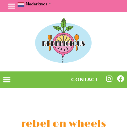
Nederlands
▼
CONTACT
rebel on wheels